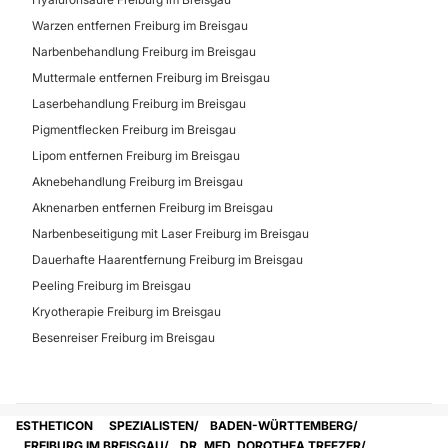
Warzen entfernen Freiburg im Breisgau
Narbenbehandlung Freiburg im Breisgau
Muttermale entfernen Freiburg im Breisgau
Laserbehandlung Freiburg im Breisgau
Pigmentflecken Freiburg im Breisgau
Lipom entfernen Freiburg im Breisgau
Aknebehandlung Freiburg im Breisgau
Aknenarben entfernen Freiburg im Breisgau
Narbenbeseitigung mit Laser Freiburg im Breisgau
Dauerhafte Haarentfernung Freiburg im Breisgau
Peeling Freiburg im Breisgau
Kryotherapie Freiburg im Breisgau
Besenreiser Freiburg im Breisgau
ESTHETICON
SPEZIALISTEN
BADEN-WÜRTTEMBERG
FREIBURG IM BREISGAU
DR. MED. DOROTHEA TREFZER