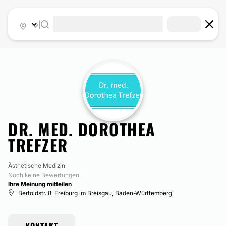
|
DR. MED. DOROTHEA
TREFZER
Ästhetische Medizin
Noch keine Bewertungen
Ihre Meinung mitteilen
Bertoldstr. 8, Freiburg im Breisgau, Baden-Württemberg