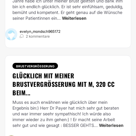
Jahre habe ich unter meiner Brust gelitten und dank ihm
bin ich endlich glücklich. Er ist sehr einfühlsam, geduldig,
bemüht und kompetent. Er geht genau auf die Wünsche
seiner Patientinnen ein...
Weiterlesen
evelyn_mondsch965172
2 kommentare
BRUSTVERGRÖSSERUNG
GLÜCKLICH MIT MEINER
BRUSTVERGRÖSSERUNG MIT M, 320 CC
BEIM...
Muss es auch erwähnen wie glücklich über mein
Ergebnis bin:) Herr Dr Payer hat mich sehr gut beraten
und war immer seehr sympathisch! Ich würde also
immer wieder zu ihm gehen:) ! Er macht seine Arbeit
sehr gut und wie gesagt : BESSER GEHTS...
Weiterlesen