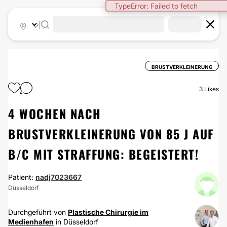
TypeError: Failed to fetch
|
BRUSTVERKLEINERUNG
3
Likes
4 WOCHEN NACH
BRUSTVERKLEINERUNG VON 85 J AUF
B/C MIT STRAFFUNG: BEGEISTERT!
Patient:
nadj7023667
Düsseldorf
Durchgeführt von
Plastische Chirurgie im
Medienhafen
in Düsseldorf