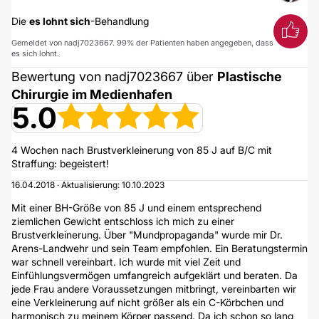
Die
es lohnt sich
-Behandlung
Gemeldet von nadj7023667. 99% der Patienten haben angegeben, dass
es sich lohnt.
Bewertung von nadj7023667 über
Plastische
Chirurgie im Medienhafen
5.0
4 Wochen nach Brustverkleinerung von 85 J auf B/C mit
Straffung: begeistert!
16.04.2018 · Aktualisierung: 10.10.2023
Mit einer BH-Größe von 85 J und einem entsprechend
ziemlichen Gewicht entschloss ich mich zu einer
Brustverkleinerung. Über "Mundpropaganda" wurde mir Dr.
Arens-Landwehr und sein Team empfohlen. Ein Beratungstermin
war schnell vereinbart. Ich wurde mit viel Zeit und
Einfühlungsvermögen umfangreich aufgeklärt und beraten. Da
jede Frau andere Voraussetzungen mitbringt, vereinbarten wir
eine Verkleinerung auf nicht größer als ein C-Körbchen und
harmonisch zu meinem Körper passend. Da ich schon so lang