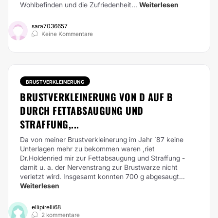
Wohlbefinden und die Zufriedenheit...
Weiterlesen
sara7036657
Keine Kommentare
BRUSTVERKLEINERUNG
BRUSTVERKLEINERUNG VON D AUF B
DURCH FETTABSAUGUNG UND
STRAFFUNG,...
Da von meiner Brustverkleinerung im Jahr ´87 keine
Unterlagen mehr zu bekommen waren ,riet
Dr.Holdenried mir zur Fettabsaugung und Straffung -
damit u. a. der Nervenstrang zur Brustwarze nicht
verletzt wird. Insgesamt konnten 700 g abgesaugt...
Weiterlesen
ellipirelli68
2 kommentare