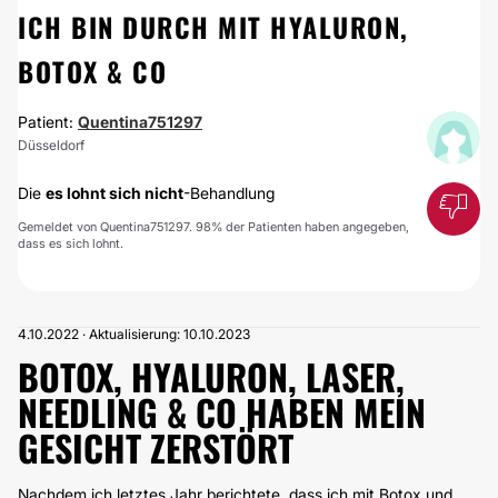
ICH BIN DURCH MIT HYALURON,
BOTOX & CO
Patient:
Quentina751297
Düsseldorf
Die
es lohnt sich nicht
-Behandlung
Gemeldet von Quentina751297. 98% der Patienten haben angegeben,
dass es sich lohnt.
4.10.2022 · Aktualisierung: 10.10.2023
BOTOX, HYALURON, LASER,
NEEDLING & CO HABEN MEIN
GESICHT ZERSTÖRT
Nachdem ich letztes Jahr berichtete, dass ich mit Botox und