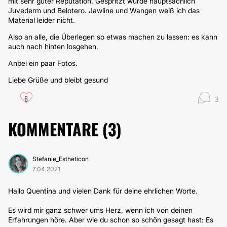
mit sehr guter Reputation. Gespritzt wurde hauptsächlich
Juvederm und Belotero. Jawline und Wangen weiß ich das
Material leider nicht.
Also an alle, die Überlegen so etwas machen zu lassen: es kann
auch nach hinten losgehen.
Anbei ein paar Fotos.
Liebe Grüße und bleibt gesund
6
3
KOMMENTARE (
3
)
Stefanie_Estheticon
7.04.2021
Hallo Quentina und vielen Dank für deine ehrlichen Worte.
Es wird mir ganz schwer ums Herz, wenn ich von deinen
Erfahrungen höre. Aber wie du schon so schön gesagt hast: Es