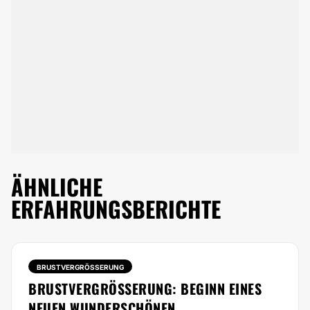
ÄHNLICHE
ERFAHRUNGSBERICHTE
BRUSTVERGRÖSSERUNG
BRUSTVERGRÖSSERUNG: BEGINN EINES N
EUEN WUNDERSCHÖNEN L