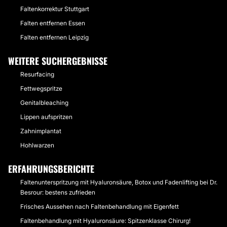
Faltenkorrektur Stuttgart
Falten entfernen Essen
Falten entfernen Leipzig
WEITERE SUCHERGEBNISSE
Resurfacing
Fettwegspritze
Genitalbleaching
Lippen aufspritzen
Zahnimplantat
Hohlwarzen
ERFAHRUNGSBERICHTE
Faltenunterspritzung mit Hyaluronsäure, Botox und Fadenlifting bei Dr.
Besrour: bestens zufrieden
Frisches Aussehen nach Faltenbehandlung mit Eigenfett
Faltenbehandlung mit Hyaluronsäure: Spitzenklasse Chirurg!