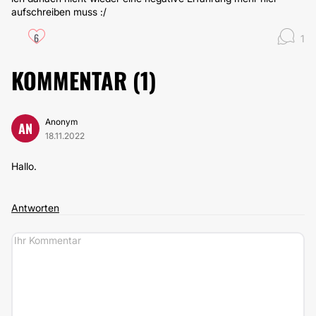
aufschreiben muss :/
6
1
KOMMENTAR (
1
)
Anonym
AN
18.11.2022
Hallo.
Antworten