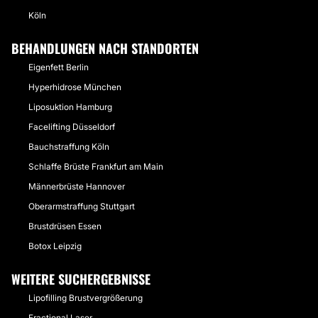
Köln
BEHANDLUNGEN NACH STANDORTEN
Eigenfett Berlin
Hyperhidrose München
Liposuktion Hamburg
Facelifting Düsseldorf
Bauchstraffung Köln
Schlaffe Brüste Frankfurt am Main
Männerbrüste Hannover
Oberarmstraffung Stuttgart
Brustdrüsen Essen
Botox Leipzig
WEITERE SUCHERGEBNISSE
Lipofilling Brustvergrößerung
Fractional Laser