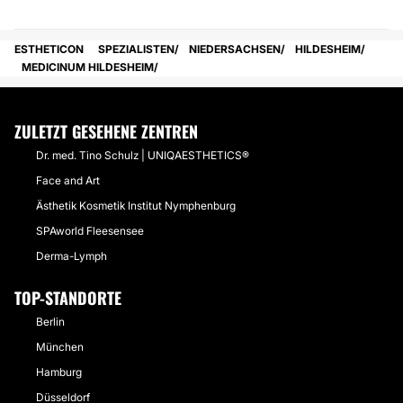
ESTHETICON
SPEZIALISTEN
NIEDERSACHSEN
HILDESHEIM
MEDICINUM HILDESHEIM
ZULETZT GESEHENE ZENTREN
Dr. med. Tino Schulz | UNIQAESTHETICS®
Face and Art
Ästhetik Kosmetik Institut Nymphenburg
SPAworld Fleesensee
Derma-Lymph
TOP-STANDORTE
Berlin
München
Hamburg
Düsseldorf