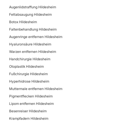
Krampfadern
Augenlidstraffung Hildesheim
Fettabsaugung Hildesheim
Botox Hildesheim
Faltenbehandlung Hildesheim
Augenringe entfernen Hildesheim
Hyaluronsäure Hildesheim
Warzen entfernen Hildesheim
Handchirurgie Hildesheim
Otoplastik Hildesheim
Fußchirurgie Hildesheim
Hyperhidrose Hildesheim
Muttermale entfernen Hildesheim
Pigmentflecken Hildesheim
Lipom entfernen Hildesheim
Besenreiser Hildesheim
Krampfadern Hildesheim