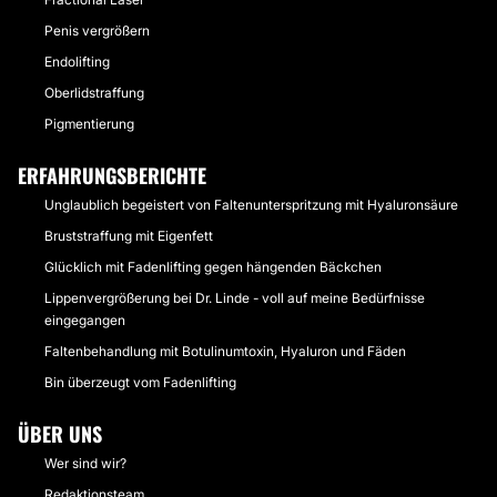
Penis vergrößern
Endolifting
Oberlidstraffung
Pigmentierung
ERFAHRUNGSBERICHTE
Unglaublich begeistert von Faltenunterspritzung mit Hyaluronsäure
Bruststraffung mit Eigenfett
Glücklich mit Fadenlifting gegen hängenden Bäckchen
Lippenvergrößerung bei Dr. Linde - voll auf meine Bedürfnisse
eingegangen
Faltenbehandlung mit Botulinumtoxin, Hyaluron und Fäden
Bin überzeugt vom Fadenlifting
ÜBER UNS
Wer sind wir?
Redaktionsteam