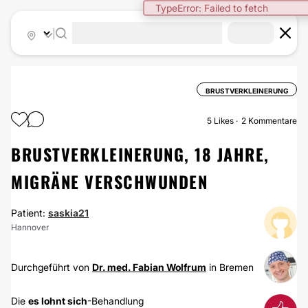
TypeError: Failed to fetch
|
BRUSTVERKLEINERUNG
5
Likes
2 Kommentare
BRUSTVERKLEINERUNG, 18 JAHRE,
MIGRÄNE VERSCHWUNDEN
Patient:
saskia21
Hannover
Durchgeführt von
Dr. med. Fabian Wolfrum
in Bremen
Die
es lohnt sich
-Behandlung