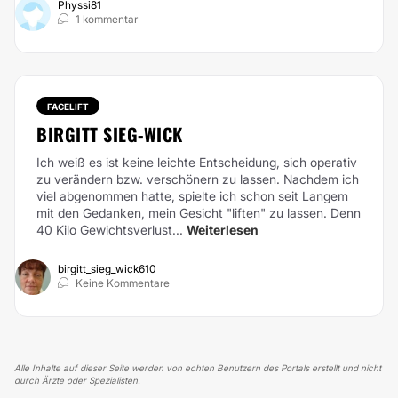
Physsi81
1 kommentar
FACELIFT
BIRGITT SIEG-WICK
Ich weiß es ist keine leichte Entscheidung, sich operativ
zu verändern bzw. verschönern zu lassen. Nachdem ich
viel abgenommen hatte, spielte ich schon seit Langem
mit den Gedanken, mein Gesicht "liften" zu lassen. Denn
40 Kilo Gewichtsverlust...
Weiterlesen
birgitt_sieg_wick610
Keine Kommentare
Alle Inhalte auf dieser Seite werden von echten Benutzern des Portals erstellt und nicht
durch Ärzte oder Spezialisten.