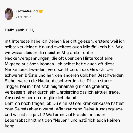
Katzenfreund
7.01.2017
Hallo saskia 21,
mit Interesse habe ich Deinen Bericht gelesen, erstens weil ich
selbst verkleinert bin und zweitens auch Migränikerin bin. Wie
wir wissen leiden die meisten Migräniker unter
Nackenverspannungen, die oft über den Hinterkopf eine
Migräne auslösen können. Ich selbst hatte auch oft diese
Nackenbeschwerden, verursacht durch das Gewicht der
schweren Brüste und halt den anderen üblichen Beschwerden.
Sicher waren die Nackenbeschwerden bei Dir ein starker
Trigger, bei mir hat sich migränemäßig nichts großartig
verbessert, eher durch ein Ohrpiercing das ich aktuell trage.
Ansonsten bin ich nur glücklich damit.
Darf ich noch fragen, ob Du eine KÜ der Krankenkasse hattest
oder Selbstzahlerin warst. Wie war denn Deine Ausgangslage
und wie ist sie jetzt ? Weiterhin viel Freude im neuen
Lebensabschnitt mit den "Neuen" und natürlich auch keinen
Kopp.