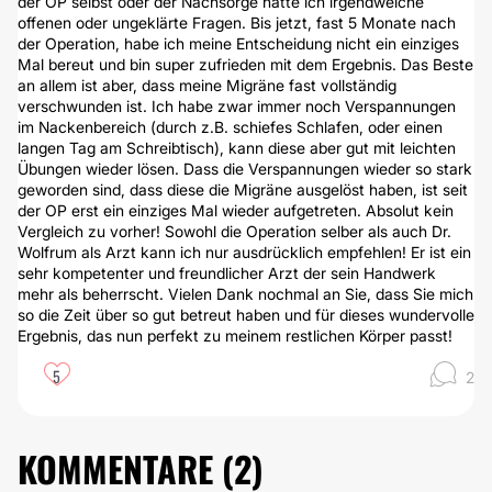
der OP selbst oder der Nachsorge hatte ich irgendwelche
offenen oder ungeklärte Fragen. Bis jetzt, fast 5 Monate nach
der Operation, habe ich meine Entscheidung nicht ein einziges
Mal bereut und bin super zufrieden mit dem Ergebnis. Das Beste
an allem ist aber, dass meine Migräne fast vollständig
verschwunden ist. Ich habe zwar immer noch Verspannungen
im Nackenbereich (durch z.B. schiefes Schlafen, oder einen
langen Tag am Schreibtisch), kann diese aber gut mit leichten
Übungen wieder lösen. Dass die Verspannungen wieder so stark
geworden sind, dass diese die Migräne ausgelöst haben, ist seit
der OP erst ein einziges Mal wieder aufgetreten. Absolut kein
Vergleich zu vorher! Sowohl die Operation selber als auch Dr.
Wolfrum als Arzt kann ich nur ausdrücklich empfehlen! Er ist ein
sehr kompetenter und freundlicher Arzt der sein Handwerk
mehr als beherrscht. Vielen Dank nochmal an Sie, dass Sie mich
so die Zeit über so gut betreut haben und für dieses wundervolle
Ergebnis, das nun perfekt zu meinem restlichen Körper passt!
5
2
KOMMENTARE (
2
)