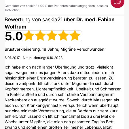
Gemeldet von saskia21. 99% der Patienten haben angegeben, dass es
sich lohnt.
Bewertung von saskia21 über
Dr. med. Fabian
Wolfrum
5.0
Brustverkleinerung, 18 Jahre, Migräne verschwunden
6.01.2017 · Aktualisierung: 6.10.2023
Ich habe mich nach langer Überlegung und trotz, vielleicht
sogar wegen meines jungen Alters dazu entschieden, mich
hinsichtlich einer Brustverkleinerung beraten zu lassen. Zu
diesem Zeitpunkt litt ich stark unter Migräne die sich durch
Kopfschmerzen, Lichtempfindlichkeit, Übelkeit und Schmerzen
im Kiefer äußerte und durch sehr starke Verspannungen im
Nackenbereich ausgelöst wurde. Sowohl durch Massagen als
auch durch Krankengymnastik verspürte ich wenn überhaupt
nur eine minimale Verbesserung, die außerdem nur sehr kurz
anhielt. Schlussendlich litt ich manchmal bis zu drei Mal die
Woche unter Migräne, die mich den gesamten Tag ins Bett
zwang und somit einen großen Teil meiner Lebensqualität