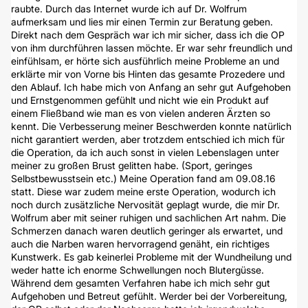
raubte. Durch das Internet wurde ich auf Dr. Wolfrum
aufmerksam und lies mir einen Termin zur Beratung geben.
Direkt nach dem Gespräch war ich mir sicher, dass ich die OP
von ihm durchführen lassen möchte. Er war sehr freundlich und
einfühlsam, er hörte sich ausführlich meine Probleme an und
erklärte mir von Vorne bis Hinten das gesamte Prozedere und
den Ablauf. Ich habe mich von Anfang an sehr gut Aufgehoben
und Ernstgenommen gefühlt und nicht wie ein Produkt auf
einem Fließband wie man es von vielen anderen Ärzten so
kennt. Die Verbesserung meiner Beschwerden konnte natürlich
nicht garantiert werden, aber trotzdem entschied ich mich für
die Operation, da ich auch sonst in vielen Lebenslagen unter
meiner zu großen Brust gelitten habe. (Sport, geringes
Selbstbewusstsein etc.) Meine Operation fand am 09.08.16
statt. Diese war zudem meine erste Operation, wodurch ich
noch durch zusätzliche Nervosität geplagt wurde, die mir Dr.
Wolfrum aber mit seiner ruhigen und sachlichen Art nahm. Die
Schmerzen danach waren deutlich geringer als erwartet, und
auch die Narben waren hervorragend genäht, ein richtiges
Kunstwerk. Es gab keinerlei Probleme mit der Wundheilung und
weder hatte ich enorme Schwellungen noch Blutergüsse.
Während dem gesamten Verfahren habe ich mich sehr gut
Aufgehoben und Betreut gefühlt. Werder bei der Vorbereitung,