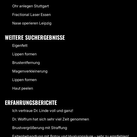
Ohr anlegen Stuttgart
Fractional Laser Essen
Nase operieren Leipzig
WEITERE SUCHERGEBNISSE
Eigenfett
Lippen formen
Brustentfernung
Magenverkleinerung
Lippen formen
Haut peelen
ERFAHRUNGSBERICHTE
Ich vertraue Dr. Linde voll und ganz!
Dr. Wolfrum hat sich sehr viel Zeit genommen
Brustvergrößerung mit Straffung
Faltenbehandlung mit Botox und Hyaluronsäure - sehr zu empfehlen!