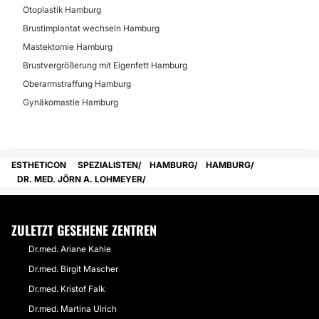
Otoplastik Hamburg
Brustimplantat wechseln Hamburg
Mastektomie Hamburg
Brustvergrößerung mit Eigenfett Hamburg
Oberarmstraffung Hamburg
Gynäkomastie Hamburg
ESTHETICON
SPEZIALISTEN
HAMBURG
HAMBURG
DR. MED. JÖRN A. LOHMEYER
ZULETZT GESEHENE ZENTREN
Dr.med. Ariane Kahle
Dr.med. Birgit Mascher
Dr.med. Kristof Falk
Dr.med. Martina Ulrich