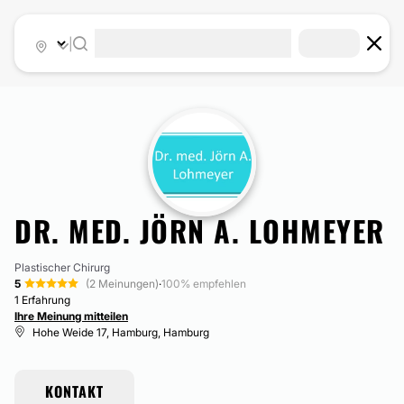
|
DR. MED. JÖRN A. LOHMEYER
Plastischer Chirurg
5
(2 Meinungen)
·
100% empfehlen
1 Erfahrung
Ihre Meinung mitteilen
Hohe Weide 17, Hamburg, Hamburg
KONTAKT