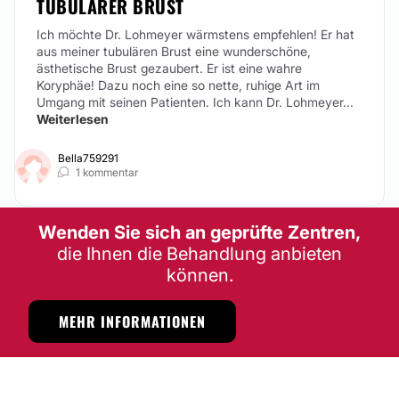
TUBULÄRER BRUST
Ich möchte Dr. Lohmeyer wärmstens empfehlen! Er hat
aus meiner tubulären Brust eine wunderschöne,
ästhetische Brust gezaubert. Er ist eine wahre
Koryphäe! Dazu noch eine so nette, ruhige Art im
Umgang mit seinen Patienten. Ich kann Dr. Lohmeyer...
Weiterlesen
Bella759291
1 kommentar
Wenden Sie sich an geprüfte Zentren,
die Ihnen die Behandlung anbieten
können.
MEHR INFORMATIONEN