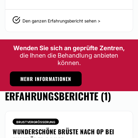
Den ganzen Erfahrungsbericht sehen >
Wenden Sie sich an geprüfte Zentren,
die Ihnen die Behandlung anbieten
können.
MEHR INFORMATIONEN
ERFAHRUNGSBERICHTE (1)
BRUSTVERGRÖSSERUNG
WUNDERSCHÖNE BRÜSTE NACH OP BEI