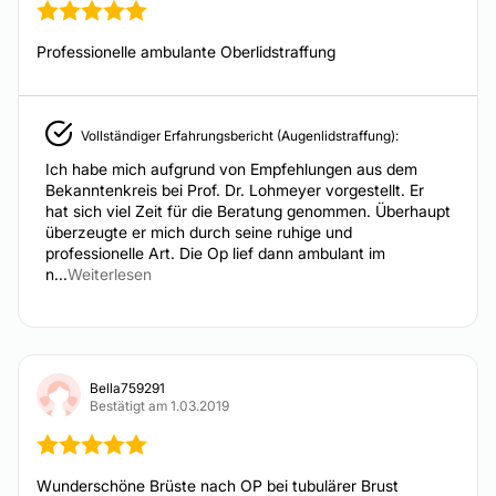
INTIMCHIRURGIE
Professionelle ambulante Oberlidstraffung
Schamlippenverkleinerung
Vollständiger Erfahrungsbericht (Augenlidstraffung):
DERMATOLOGIE
Ich habe mich aufgrund von Empfehlungen aus dem
Bekanntenkreis bei Prof. Dr. Lohmeyer vorgestellt. Er
Narbenbehandlung
hat sich viel Zeit für die Beratung genommen. Überhaupt
überzeugte er mich durch seine ruhige und
professionelle Art. Die Op lief dann ambulant im
n...
Weiterlesen
Bella759291
Bestätigt am 1.03.2019
Wunderschöne Brüste nach OP bei tubulärer Brust