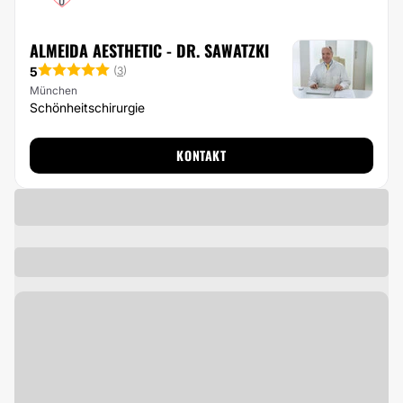
ALMEIDA AESTHETIC - DR. SAWATZKI
5
(
3
)
München
Schönheitschirurgie
KONTAKT