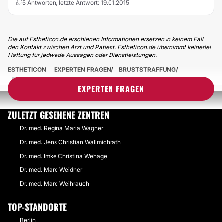
5 Antworten, letzte Antwort: 19.01.2015
Die auf Estheticon.de erschienen Informationen ersetzen in keinem Fall
den Kontakt zwischen Arzt und Patient. Estheticon.de übernimmt keinerlei
Haftung für jedwede Aussagen oder Dienstleistungen.
ESTHETICON
EXPERTEN FRAGEN
BRUSTSTRAFFUNG
BRUSTSTRAFFUNG MIT IMPLANTAT IN ZWEI SITZUNGEN
EXPERTEN FRAGEN
ZULETZT GESEHENE ZENTREN
Dr. med. Regina Maria Wagner
Dr. med. Jens Christian Wallmichrath
Dr. med. Imke Christina Wehage
Dr. med. Marc Weidner
Dr. med. Marc Weihrauch
TOP-STANDORTE
Berlin