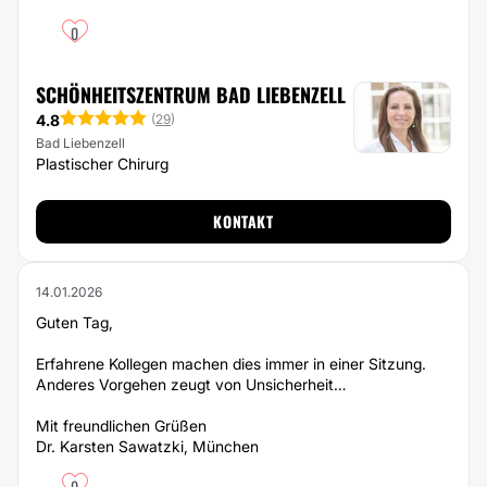
0
SCHÖNHEITSZENTRUM BAD LIEBENZELL
4.8
(
29
)
Bad Liebenzell
Plastischer Chirurg
KONTAKT
14.01.2026
Guten Tag,
Erfahrene Kollegen machen dies immer in einer Sitzung.
Anderes Vorgehen zeugt von Unsicherheit…
Mit freundlichen Grüßen
Dr. Karsten Sawatzki, München
0