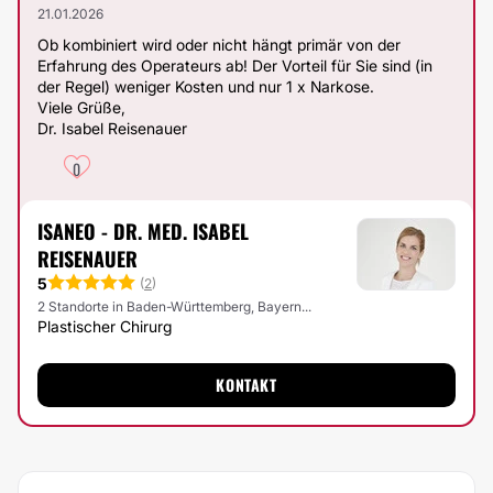
21.01.2026
Ob kombiniert wird oder nicht hängt primär von der
Erfahrung des Operateurs ab! Der Vorteil für Sie sind (in
der Regel) weniger Kosten und nur 1 x Narkose.
Viele Grüße,
Dr. Isabel Reisenauer
0
ISANEO - DR. MED. ISABEL
REISENAUER
5
(
2
)
2 Standorte in Baden-Württemberg, Bayern...
Plastischer Chirurg
KONTAKT