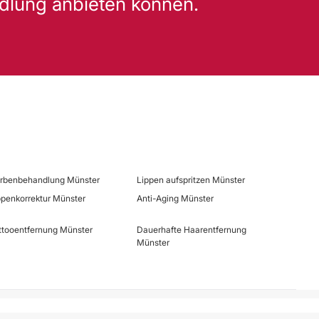
dlung anbieten können.
rbenbehandlung Münster
Lippen aufspritzen Münster
ppenkorrektur Münster
Anti-Aging Münster
ttooentfernung Münster
Dauerhafte Haarentfernung
Münster