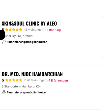
SKIN&SOUL CLINIC BY ALEO
5
·
(3 Meinungen)
1 Erfahrung
Grüner Dyk 61, Krefeld
Finanzierungsmöglichkeiten
DR. MED. NJDE HAMBARCHIAN
5
·
(126 Meinungen)
4 Erfahrungen
3 Standorte in Hamburg, Köln
Finanzierungsmöglichkeiten