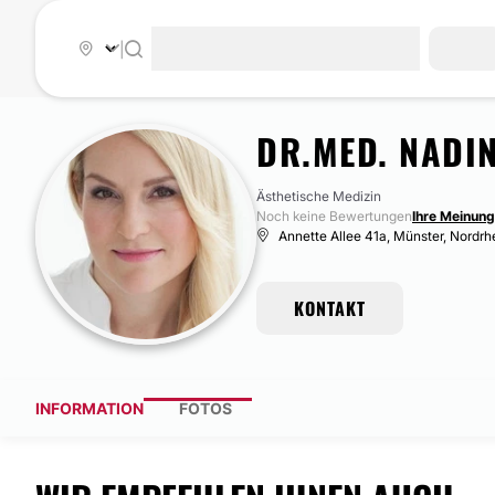
|
DR.MED. NADI
Ästhetische Medizin
Noch keine Bewertungen
Ihre Meinung
Annette Allee 41a, Münster, Nordrh
KONTAKT
INFORMATION
FOTOS