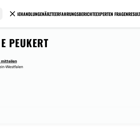
BEHANDLUNGEN
ÄRZTE
ERFAHRUNGSBERICHTE
EXPERTEN FRAGEN
RESUL
NE PEUKERT
 mitteilen
ein-Westfalen