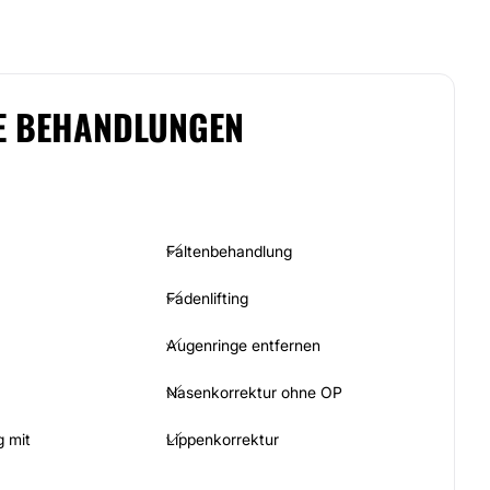
E BEHANDLUNGEN
Faltenbehandlung
Fadenlifting
Augenringe entfernen
Nasenkorrektur ohne OP
 mit
Lippenkorrektur