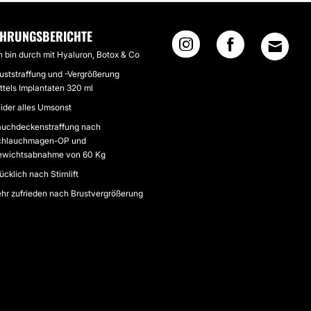
AHRUNGSBERICHTE
h bin durch mit Hyaluron, Botox & Co
uststraffung und -Vergrößerung
ttels Implantaten 320 ml
ider alles Umsonst
uchdeckenstraffung nach
chlauchmagen-OP und
wichtsabnahme von 60 Kg
ücklich nach Stirnlift
hr zufrieden nach Brustvergrößerung