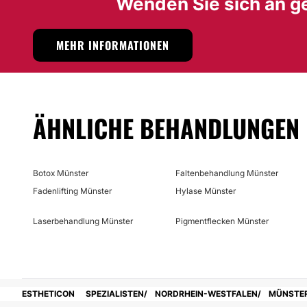
Wenden Sie sich an g
MEHR INFORMATIONEN
ÄHNLICHE BEHANDLUNGEN
Botox Münster
Faltenbehandlung Münster
Fadenlifting Münster
Hylase Münster
Laserbehandlung Münster
Pigmentflecken Münster
ESTHETICON
SPEZIALISTEN
NORDRHEIN-WESTFALEN
MÜNSTE