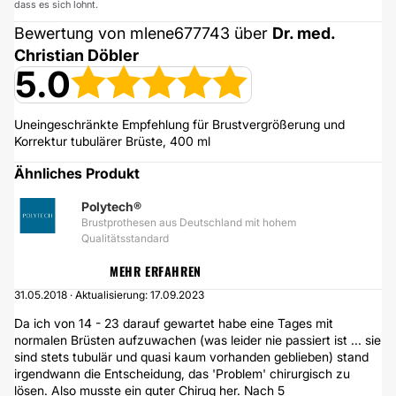
dass es sich lohnt.
Bewertung von mlene677743 über
Dr. med.
Christian Döbler
5.0
Uneingeschränkte Empfehlung für Brustvergrößerung und
Korrektur tubulärer Brüste, 400 ml
Ähnliches Produkt
Polytech®
Brustprothesen aus Deutschland mit hohem
Qualitätsstandard
MEHR ERFAHREN
31.05.2018 · Aktualisierung: 17.09.2023
Da ich von 14 - 23 darauf gewartet habe eine Tages mit
normalen Brüsten aufzuwachen (was leider nie passiert ist ... sie
sind stets tubulär und quasi kaum vorhanden geblieben) stand
irgendwann die Entscheidung, das 'Problem' chirurgisch zu
lösen. Also musste ein guter Chirug her. Nach 5