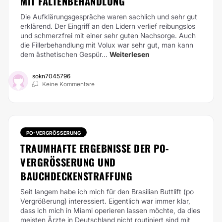
MIT FALTENBEHANDLUNG
Die Aufklärungsgespräche waren sachlich und sehr gut
erklärend. Der Eingriff an den Lidern verlief reibungslos
und schmerzfrei mit einer sehr guten Nachsorge. Auch
die Fillerbehandlung mit Volux war sehr gut, man kann
dem ästhetischen Gespür...
Weiterlesen
sokn7045796
Keine Kommentare
PO-VERGRÖSSERUNG
TRAUMHAFTE ERGEBNISSE DER PO-
VERGRÖSSERUNG UND B
AUCHDECKENSTRAFFUNG
Seit langem habe ich mich für den Brasilian Buttlift (po
Vergrößerung) interessiert. Eigentlich war immer klar,
dass ich mich in Miami operieren lassen möchte, da dies
meisten Ärzte in Deutschland nicht routiniert sind mit