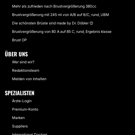
Mehr als zufrieden nach Brustvergrößerung 380cc
Brustvergrößerung mit 245 ml von A/B auf B/C, rund, UBM
Die schönsten Brüste sind made by Dr. Döbler 😊
Brustvergrößerung von 80 A auf 85 C, rund, Ergebnis klasse
Brust OP
ÜBER UNS
Wer sind wir?
Redaktionsteam
Melden von Inhalten
SPEZIALISTEN
Ärzte-Login
Premium-Konto
Marken
Suppliers
International Doctors