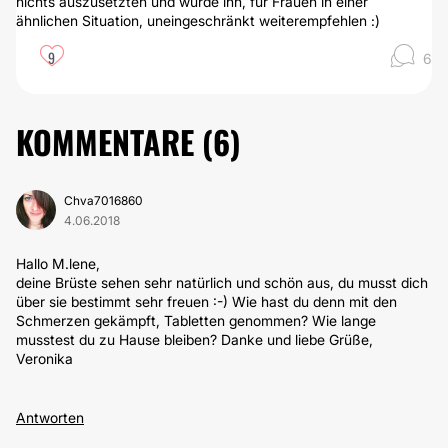
nichts auszusetzten und würde ihn, für Frauen in einer
ähnlichen Situation, uneingeschränkt weiterempfehlen :)
9
6
KOMMENTARE (
6
)
Chva7016860
4.06.2018
Hallo M.lene,
deine Brüste sehen sehr natürlich und schön aus, du musst dich
über sie bestimmt sehr freuen :-) Wie hast du denn mit den
Schmerzen gekämpft, Tabletten genommen? Wie lange
musstest du zu Hause bleiben? Danke und liebe Grüße,
Veronika
Antworten