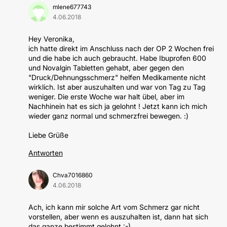
mlene677743
4.06.2018
Hey Veronika,
ich hatte direkt im Anschluss nach der OP 2 Wochen frei
und die habe ich auch gebraucht. Habe Ibuprofen 600
und Novalgin Tabletten gehabt, aber gegen den
"Druck/Dehnungsschmerz" helfen Medikamente nicht
wirklich. Ist aber auszuhalten und war von Tag zu Tag
weniger. Die erste Woche war halt übel, aber im
Nachhinein hat es sich ja gelohnt ! Jetzt kann ich mich
wieder ganz normal und schmerzfrei bewegen. :)
Liebe Grüße
Antworten
Chva7016860
4.06.2018
Ach, ich kann mir solche Art vom Schmerz gar nicht
vorstellen, aber wenn es auszuhalten ist, dann hat sich
das ganze bestimmt gelohnt :-)