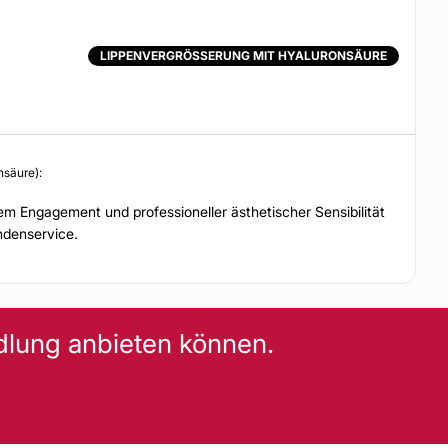
LIPPENVERGRÖSSERUNG MIT HYALURONSÄURE
nsäure):
em Engagement und professioneller ästhetischer Sensibilität
ndenservice.
dlung anbieten können.