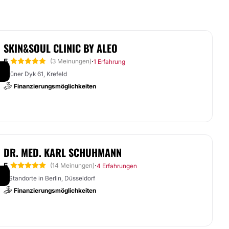
SKIN&SOUL CLINIC BY ALEO
5
·
(3 Meinungen)
1 Erfahrung
Grüner Dyk 61, Krefeld
Finanzierungsmöglichkeiten
DR. MED. KARL SCHUHMANN
5
·
(14 Meinungen)
4 Erfahrungen
2 Standorte in Berlin, Düsseldorf
Finanzierungsmöglichkeiten