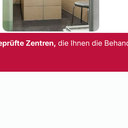
eprüfte Zentren,
die Ihnen die Behan