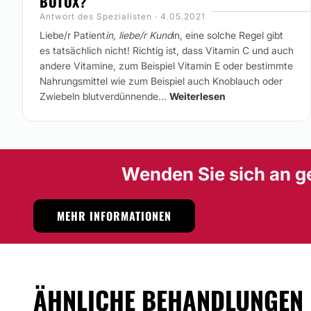
BOTOX?
Antwort des Spezialisten · 4.05.2021
Liebe/r Patient
in, liebe/r Kund
in, eine solche Regel gibt
es tatsächlich nicht! Richtig ist, dass Vitamin C und auch
andere Vitamine, zum Beispiel Vitamin E oder bestimmte
Nahrungsmittel wie zum Beispiel auch Knoblauch oder
Zwiebeln blutverdünnende...
Weiterlesen
Wenden Sie sich an g
MEHR INFORMATIONEN
ÄHNLICHE BEHANDLUNGEN