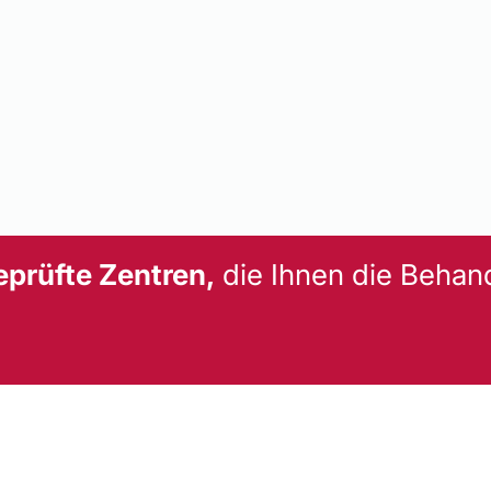
eprüfte Zentren,
die Ihnen die Behan