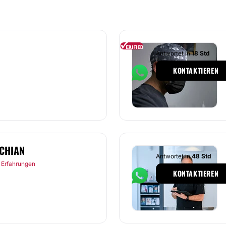
Antwortet in
18 Std
KONTAKTIEREN
CHIAN
Antwortet in
48 Std
 Erfahrungen
KONTAKTIEREN