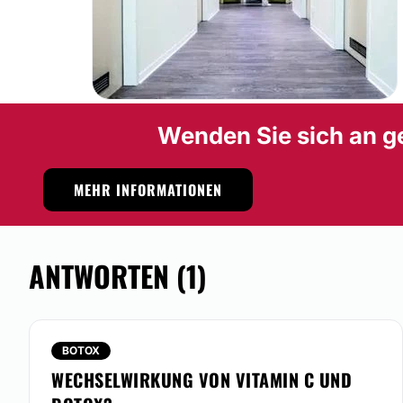
Wenden Sie sich an g
MEHR INFORMATIONEN
ANTWORTEN (1)
BOTOX
WECHSELWIRKUNG VON VITAMIN C UND