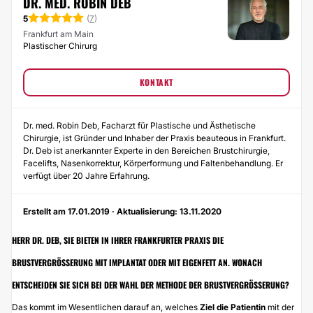
DR. MED. ROBIN DEB
5
(
7
)
Frankfurt am Main
Plastischer Chirurg
KONTAKT
Dr. med. Robin Deb, Facharzt für Plastische und Ästhetische
Chirurgie, ist Gründer und Inhaber der Praxis beauteous in Frankfurt.
Dr. Deb ist anerkannter Experte in den Bereichen Brustchirurgie,
Facelifts, Nasenkorrektur, Körperformung und Faltenbehandlung. Er
verfügt über 20 Jahre Erfahrung.
Erstellt am 17.01.2019 · Aktualisierung: 13.11.2020
HERR DR. DEB, SIE BIETEN IN IHRER FRANKFURTER PRAXIS DIE
BRUSTVERGRÖSSERUNG MIT IMPLANTAT ODER MIT EIGENFETT AN. WONACH E
NTSCHEIDEN SIE SICH BEI DER WAHL DER METHODE DER BRUSTVERGRÖSSERUNG?
Das kommt im Wesentlichen darauf an, welches
Ziel die Patientin
mit der