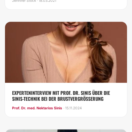
Jennifer Stock · 18.03.2021
EXPERTENINTERVIEW MIT PROF. DR. SINIS ÜBER DIE
SINIS-TECHNIK BEI DER BRUSTVERGRÖSSERUNG
Prof. Dr. med. Nektarios Sinis
· 15.11.2024