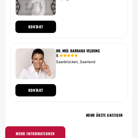
KONTAKT
DR. MED. BARBARA VELDUNG
5
Saarbrücken, Saarland
KONTAKT
MEHR ÄRZTE ANZEIGEN
MEHR INFORMATIONEN