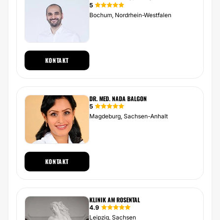
5
Bochum, Nordrhein-Westfalen
KONTAKT
DR. MED. NADA BALGON
5
Magdeburg, Sachsen-Anhalt
KONTAKT
KLINIK AM ROSENTAL
4.9
Leipzig, Sachsen