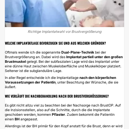
Richtige Implantatwahl vor Brustvergrößerung
WELCHE IMPLANTATLAGE BEVORZUGEN SIE UND AUS WELCHEN GRÜNDEN?
Oftmals wende ich die sogenannte
Dual-Plane-Technik
bei der
Brustvergrößerung an. Dabei wird das
Implantat partiell unter den großen
Brustmuskel
gelegt. Bei der subfaszialen Lage wird das Implantat unter
eine dünne Haut zwischen Muskeloberfläche und Muskelkörper platziert.
Seltener ist die subglanduläre Lage.
In aller Regel entscheide ich die Implantatlage
nach den körperlichen
Voraussetzungen der Patientin
, unter Beachtung der Wünsche, die sie
äußert.
WIE VERLÄUFT DIE NACHBEHANDLUNG NACH DER BRUSTVERGRÖSSERUNG?
Es gibt nicht allzu viel zu beachten bei der Nachsorge nach BrustOP. Auf
die Inzisionsstellen, also auf die Schnitte, durch die die Implantate
geschoben werden, kommen
Pflaster
. Zudem bekommt die Patientin
einen
BH
angepasst.
Allerdings ist der BH primär für den Kopf anstatt für die Brust, denn er wird