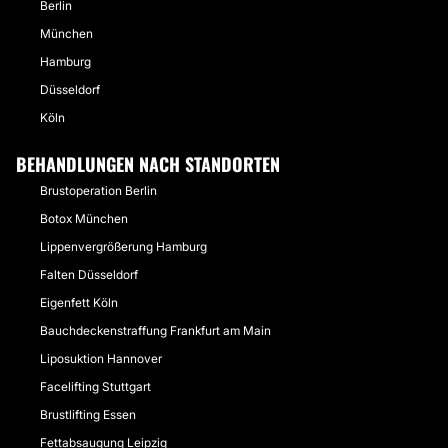
Berlin
München
Hamburg
Düsseldorf
Köln
BEHANDLUNGEN NACH STANDORTEN
Brustoperation Berlin
Botox München
Lippenvergrößerung Hamburg
Falten Düsseldorf
Eigenfett Köln
Bauchdeckenstraffung Frankfurt am Main
Liposuktion Hannover
Facelifting Stuttgart
Brustlifting Essen
Fettabsaugung Leipzig