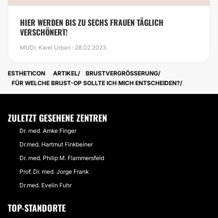
HIER WERDEN BIS ZU SECHS FRAUEN TÄGLICH
VERSCHÖNERT!
MUDr. Karel Urban · 28.02.2023
ESTHETICON
ARTIKEL
BRUSTVERGRÖSSERUNG
FÜR WELCHE BRUST-OP SOLLTE ICH MICH ENTSCHEIDEN?
ZULETZT GESEHENE ZENTREN
Dr. med. Amke Finger
Dr.med. Hartmut Finkbeiner
Dr. med. Philip M. Flammersfeld
Prof. Dr. med. Jorge Frank
Dr.med. Evelin Fuhr
TOP-STANDORTE