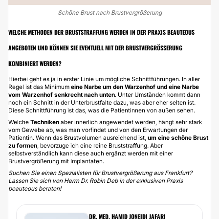
Schöne Brust nach Brustvergrößerung
WELCHE METHODEN DER BRUSTSTRAFFUNG WERDEN IN DER PRAXIS BEAUTEOUS
ANGEBOTEN UND KÖNNEN SIE EVENTUELL MIT DER BRUSTVERGRÖSSERUNG K
OMBINIERT WERDEN?
Hierbei geht es ja in erster Linie um
mögliche Schnittführungen
. In aller
Regel ist das Minimum
eine Narbe um den Warzenhof und eine Narbe
vom Warzenhof senkrecht nach unten
. Unter Umständen kommt dann
noch ein Schnitt in der Unterbrustfalte dazu, was aber eher selten ist.
Diese Schnittführung ist das, was die Patientinnen von außen sehen.
Welche
Techniken
aber innerlich angewendet werden, hängt sehr stark
vom Gewebe ab, was man vorfindet und von den Erwartungen der
Patientin. Wenn das Brustvolumen ausreichend ist,
um eine schöne Brust
zu formen
, bevorzuge ich eine reine
Bruststraffung
. Aber
selbstverständlich kann diese auch ergänzt werden mit einer
Brustvergrößerung mit Implantaten.
Suchen Sie einen Spezialisten für Brustvergrößerung aus Frankfurt?
Lassen Sie sich von
Herrn Dr. Robin Deb in der exklusiven Praxis
beauteous
beraten!
DR. MED. HAMID JONEIDI JAFARI