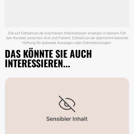
Die auf Estheticon.de erschienen Informationen ersetzen in keinem Fall
den Kontakt zwischen Arzt und Patient. Estheticon.de übernimmt keinerlei
Haftung für jedwede Aussagen oder Dienstleistungen.
DAS KÖNNTE SIE AUCH
INTERESSIEREN...