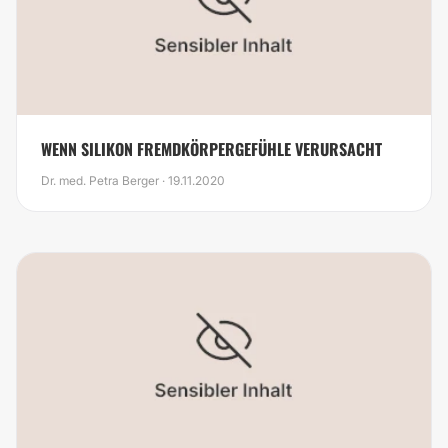
WENN SILIKON FREMDKÖRPERGEFÜHLE VERURSACHT
Dr. med. Petra Berger · 19.11.2020